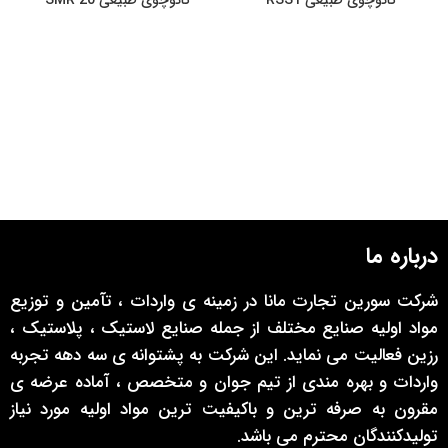
کائوچوی طبیعی RSS1
کائوچوی طبیعی SMR 20
درباره ما
شرکت سورین تجارت مانا در زمینه ی واردات ، تآمین و توزیع
مواد اولیه صنایع مختلف از جمله صنایع لاستیک ، پلاستیک ،
رزین فعالیت می نماید. این شرکت به پشتوانه ی سه دهه تجربه
واردات و بهره مندی از تیم جوان و متخصص ، آماده عرضه ی
مقرون به صرفه ترین و باکیفیت ترین مواد اولیه مورد نیاز
تولیدکنندگان محترم می باشد.